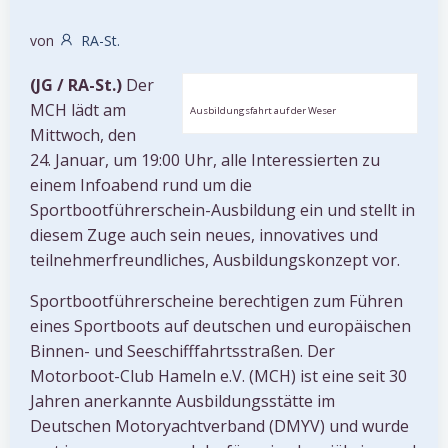
von
RA-St.
(JG / RA-St.)
Der
MCH lädt am
Ausbildungsfahrt auf der Weser
Mittwoch, den
24. Januar, um 19:00 Uhr, alle Interessierten zu
einem Infoabend rund um die
Sportbootführerschein-Ausbildung ein und stellt in
diesem Zuge auch sein neues, innovatives und
teilnehmerfreundliches, Ausbildungskonzept vor.
Sportbootführerscheine berechtigen zum Führen
eines Sportboots auf deutschen und europäischen
Binnen- und Seeschifffahrtsstraßen. Der
Motorboot-Club Hameln e.V. (MCH) ist eine seit 30
Jahren anerkannte Ausbildungsstätte im
Deutschen Motoryachtverband (DMYV) und wurde