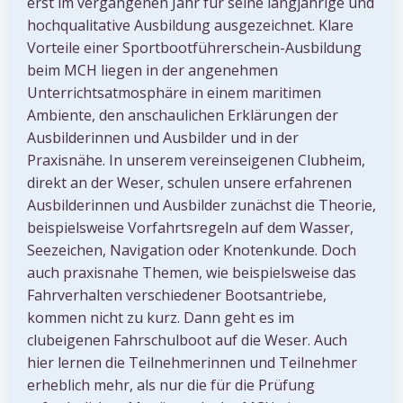
erst im vergangenen Jahr für seine langjährige und
hochqualitative Ausbildung ausgezeichnet. Klare
Vorteile einer Sportbootführerschein-Ausbildung
beim MCH liegen in der angenehmen
Unterrichtsatmosphäre in einem maritimen
Ambiente, den anschaulichen Erklärungen der
Ausbilderinnen und Ausbilder und in der
Praxisnähe. In unserem vereinseigenen Clubheim,
direkt an der Weser, schulen unsere erfahrenen
Ausbilderinnen und Ausbilder zunächst die Theorie,
beispielsweise Vorfahrtsregeln auf dem Wasser,
Seezeichen, Navigation oder Knotenkunde. Doch
auch praxisnahe Themen, wie beispielsweise das
Fahrverhalten verschiedener Bootsantriebe,
kommen nicht zu kurz. Dann geht es im
clubeigenen Fahrschulboot auf die Weser. Auch
hier lernen die Teilnehmerinnen und Teilnehmer
erheblich mehr, als nur die für die Prüfung